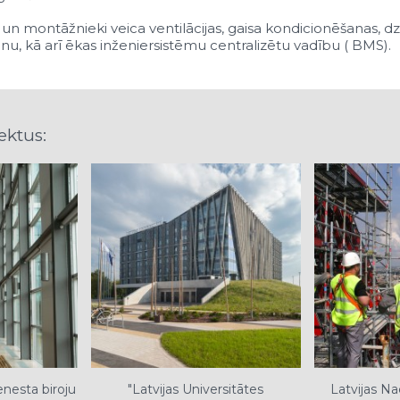
 un montāžnieki veica ventilācijas, gaisa kondicionēšanas,
u, kā arī ēkas inženiersistēmu centralizētu vadību ( BMS).
ektus:
nesta biroju
"Latvijas Universitātes
Latvijas Na